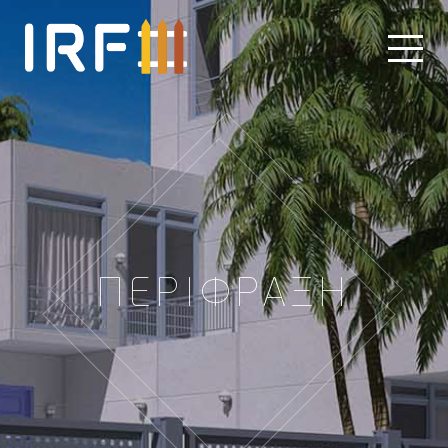
ΠΕΡΊΦΡΑΞΗ