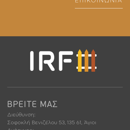
ΕΠΙΚΟΙΝΩΝΊΑ
ΒΡΕΙΤΕ ΜΑΣ
Διεύθυνση:
Σοφοκλή Βενιζέλου 53, 135 61, Άγιοι