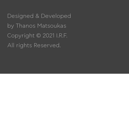
Designed & Developed
by
Thanos Matsoukas
Copyright © 2021 I.R.F.
All rights Reserved.